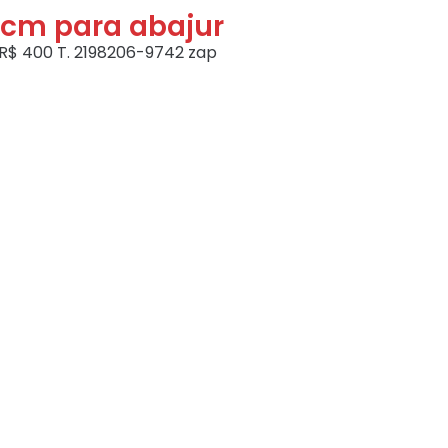
0cm para abajur
R$ 400 T. 2198206-9742 zap