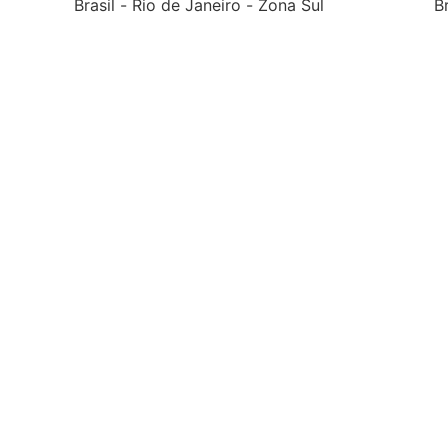
Brasil
-
Rio de Janeiro
-
Zona Sul
Br