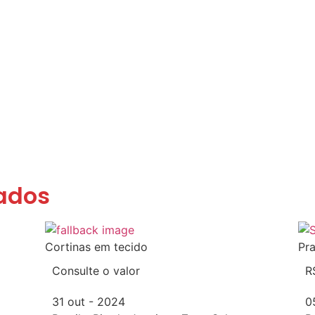
ados
Cortinas em tecido
Pra
Consulte o valor
R
31 out - 2024
0