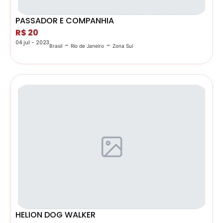
PASSADOR E COMPANHIA
R$ 20
04 jul - 2023
-
-
Brasil
Rio de Janeiro
Zona Sul
HELION DOG WALKER