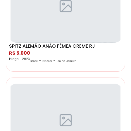
SPITZ ALEMÃO ANÃO FÊMEA CREME RJ
R$ 5.000
14 ago - 2023
-
-
Brasil
Niterói
Rio de Janeiro