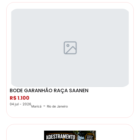
BODE GARANHÃO RAÇA SAANEN
R$ 1.100
04 jul - 2026
-
Maricá
Rio de Janeiro