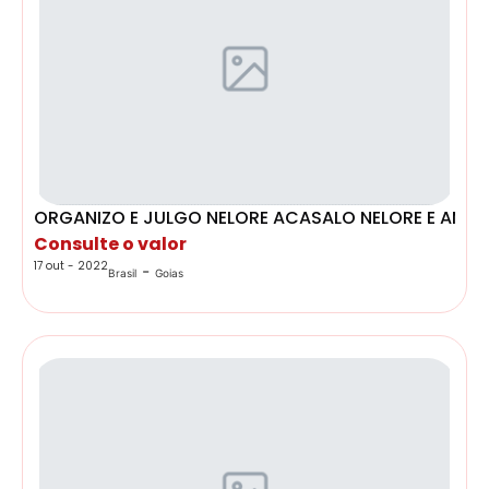
ORGANIZO E JULGO NELORE ACASALO NELORE E AMB
Consulte o valor
17 out - 2022
-
Brasil
Goias