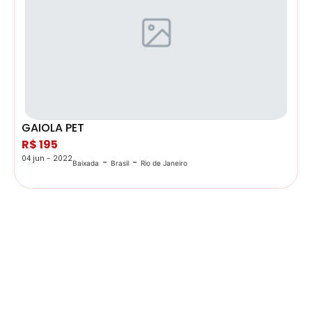
GAIOLA PET
R$ 195
04 jun - 2022
-
-
Baixada
Brasil
Rio de Janeiro