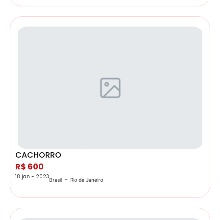
CACHORRO
R$ 600
18 jan - 2023
-
Brasil
Rio de Janeiro