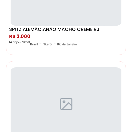
SPITZ ALEMÃO.ANÃO MACHO CREME RJ
R$ 3.000
14 ago - 2023
-
-
Brasil
Niterói
Rio de Janeiro