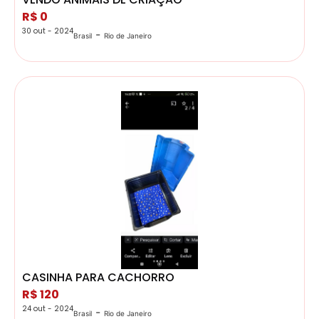
R$ 0
30 out - 2024
-
Brasil
Rio de Janeiro
CASINHA PARA CACHORRO
R$ 120
24 out - 2024
-
Brasil
Rio de Janeiro