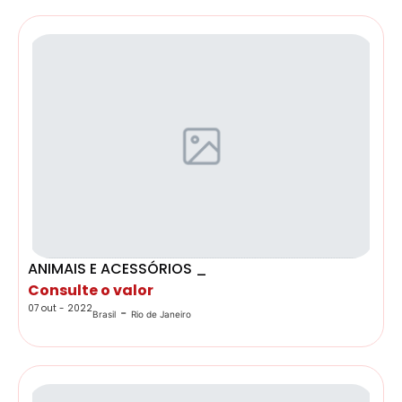
ANIMAIS E ACESSÓRIOS _
Consulte o valor
07 out - 2022
-
Brasil
Rio de Janeiro