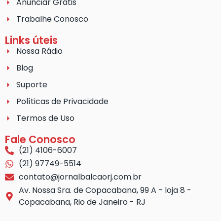
Anunciar Grátis
Trabalhe Conosco
Links úteis
Nossa Rádio
Blog
Suporte
Políticas de Privacidade
Termos de Uso
Fale Conosco
(21) 4106-6007
(21) 97749-5514
contato@jornalbalcaorj.com.br
Av. Nossa Sra. de Copacabana, 99 A - loja 8 -
Copacabana, Rio de Janeiro - RJ