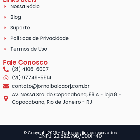
Nossa Rádio
Blog
Suporte
Políticas de Privacidade
Termos de Uso
Fale Conosco
(21) 4106-6007
(21) 97749-5514
contato@jornalbalcaorj.com.br
Av. Nossa Sra. de Copacabana, 99 A - loja 8 -
Copacabana, Rio de Janeiro - RJ
© Copyright 2026 – Todos os direitos reservados
CNPJ: 22.592.798/0001-40