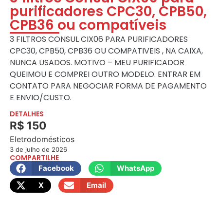
purificadores CPC30, CPB50,
CPB36 ou compatíveis
3 FILTROS CONSUL CIX06 PARA PURIFICADORES
CPC30, CPB50, CPB36 OU COMPATIVEIS , NA CAIXA,
NUNCA USADOS. MOTIVO – MEU PURIFICADOR
QUEIMOU E COMPREI OUTRO MODELO. ENTRAR EM
CONTATO PARA NEGOCIAR FORMA DE PAGAMENTO
E ENVIO/CUSTO.
DETALHES
R$ 150
Eletrodomésticos
3 de julho de 2026
COMPARTILHE
Facebook
WhatsApp
X
Email