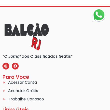
“O
Jornal
dos Classificados Grátis”
Para Você
Acessar Conta
Anunciar Grátis
Trabalhe Conosco
Links úteis