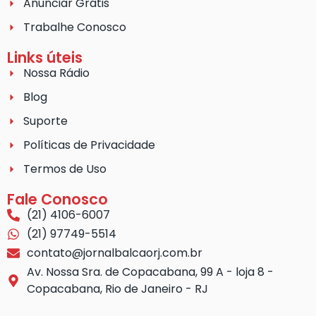
Anunciar Grátis
Trabalhe Conosco
Links úteis
Nossa Rádio
Blog
Suporte
Políticas de Privacidade
Termos de Uso
Fale Conosco
(21) 4106-6007
(21) 97749-5514
contato@jornalbalcaorj.com.br
Av. Nossa Sra. de Copacabana, 99 A - loja 8 -
Copacabana, Rio de Janeiro - RJ