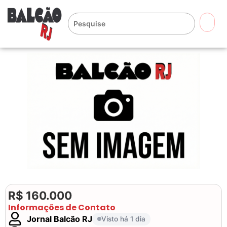
🔍
R$ 160.000
Informações de Contato
Jornal Balcão RJ
Visto há 1 dia