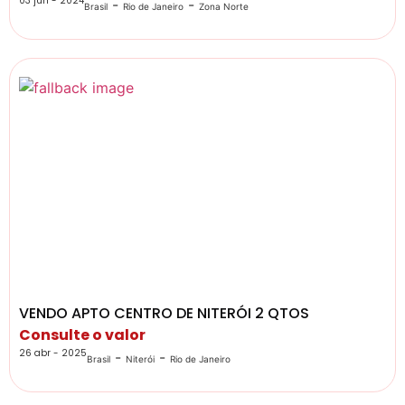
03 jun - 2024
-
-
Brasil
Rio de Janeiro
Zona Norte
VENDO APTO CENTRO DE NITERÓI 2 QTOS
Consulte o valor
26 abr - 2025
-
-
Brasil
Niterói
Rio de Janeiro