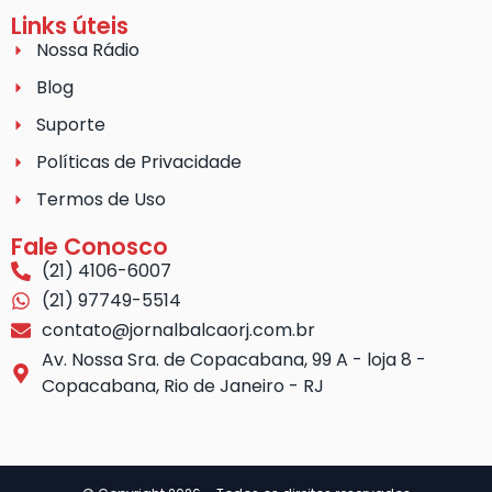
Links úteis
Nossa Rádio
Blog
Suporte
Políticas de Privacidade
Termos de Uso
Fale Conosco
(21) 4106-6007
(21) 97749-5514
contato@jornalbalcaorj.com.br
Av. Nossa Sra. de Copacabana, 99 A - loja 8 -
Copacabana, Rio de Janeiro - RJ