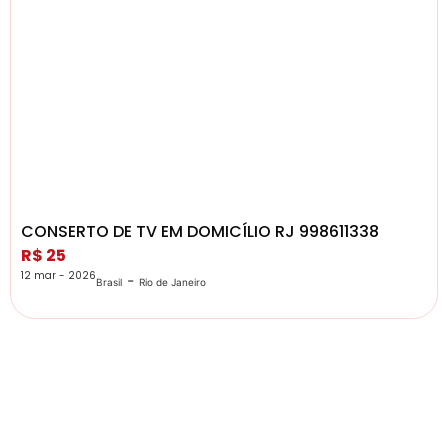
CONSERTO DE TV EM DOMICÍLIO RJ 998611338
R$ 25
12 mar - 2026
-
Brasil
Rio de Janeiro