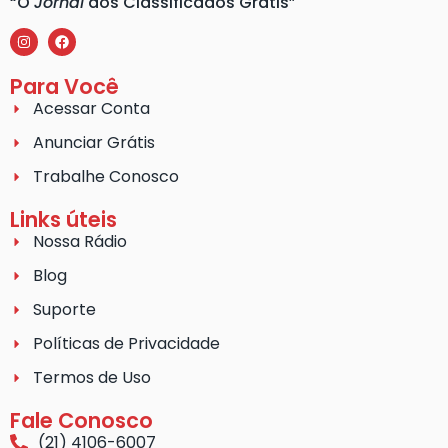
“O
Jornal
dos Classificados Grátis”
Para Você
Acessar Conta
Anunciar Grátis
Trabalhe Conosco
Links úteis
Nossa Rádio
Blog
Suporte
Políticas de Privacidade
Termos de Uso
Fale Conosco
(21) 4106-6007