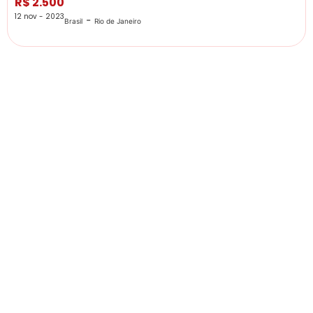
R$ 2.500
12 nov - 2023
-
Brasil
Rio de Janeiro