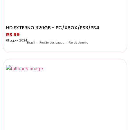
HD EXTERNO 320GB - PC/XBOX/PS3/PS4
R$ 99
01 ago - 2024
-
-
Brasil
Região dos Lagos
Rio de Janeiro