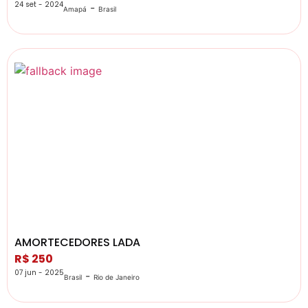
24 set - 2024
-
Amapá
Brasil
AMORTECEDORES LADA
R$ 250
07 jun - 2025
-
Brasil
Rio de Janeiro