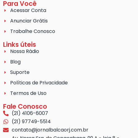
Para Você
Acessar Conta
Anunciar Grátis
Trabalhe Conosco
Links úteis
Nossa Rádio
Blog
Suporte
Políticas de Privacidade
Termos de Uso
Fale Conosco
(21) 4106-6007
(21) 97749-5514
contato@jornalbalcaorj.com.br