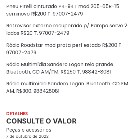
Pneu Pirelli cinturado P4-94T mod 205-65R-15
seminovo R$200 T. 97007-2479
Retrovisor externo recuperado p/ Pampa serve 2
lados R$20 T. 97007-2479
Rádio Roadstar mod prata perf estado R$200 T.
97007-2479
Rádio Multimídia Sandero Logan tela grande
Bluetooth, CD AM/FM. R$250 T. 98842-8081
Rádio multimídia Sandero Logan. Bluetooth. CD FM
AM. R$300. 988428081
DETALHES
CONSULTE O VALOR
Peças e acessórios
7 de outubro de 2022