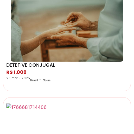
DETETIVE CONJUGAL
R$ 1.000
28 mar - 2025
-
Brasil
Goias