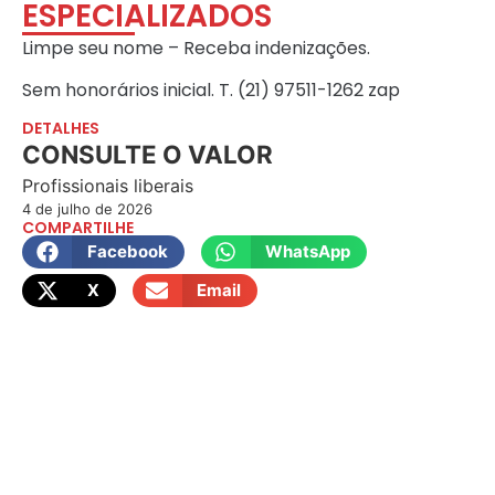
ESPECIALIZADOS
Limpe seu nome – Receba indenizações.
Sem honorários inicial. T. (21) 97511-1262 zap
DETALHES
CONSULTE O VALOR
Profissionais liberais
4 de julho de 2026
COMPARTILHE
Facebook
WhatsApp
X
Email