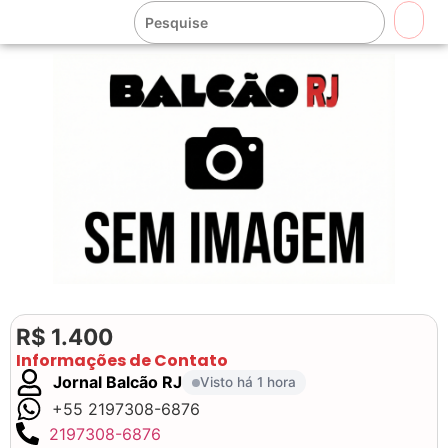
🔍
R$ 1.400
Informações de Contato
Jornal Balcão RJ
Visto há 1 hora
+55 2197308-6876
2197308-6876