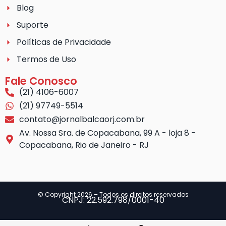
Blog
Suporte
Políticas de Privacidade
Termos de Uso
Fale Conosco
(21) 4106-6007
(21) 97749-5514
contato@jornalbalcaorj.com.br
Av. Nossa Sra. de Copacabana, 99 A - loja 8 -
Copacabana, Rio de Janeiro - RJ
© Copyright 2026 – Todos os direitos reservados
CNPJ: 22.592.798/0001-40