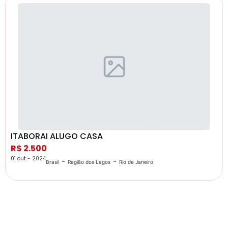
ITABORAI ALUGO CASA
R$ 2.500
01 out - 2024
-
-
Brasil
Região dos Lagos
Rio de Janeiro