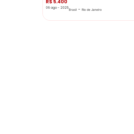
R$ 5.400
06 ago - 2025
-
Brasil
Rio de Janeiro