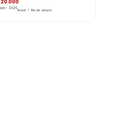
 20.000
aio - 2025
-
Brasil
Rio de Janeiro