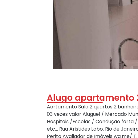
Alugo apartamento 
Aartamento Sala 2 quartos 2 banhei
03 vezes valor Aluguel / Mercado Mund
Hospitais /Escolas / Condução farta 
etc… Rua Aristides Lobo, Rio de Janei
Perito Avaliador de Imóveis wa.me/ T