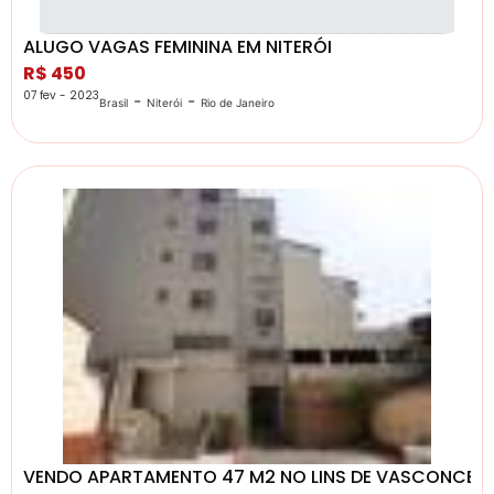
ALUGO VAGAS FEMININA EM NITERÓI
R$ 450
07 fev - 2023
-
-
Brasil
Niterói
Rio de Janeiro
VENDO APARTAMENTO 47 M2 NO LINS DE VASCONCEL