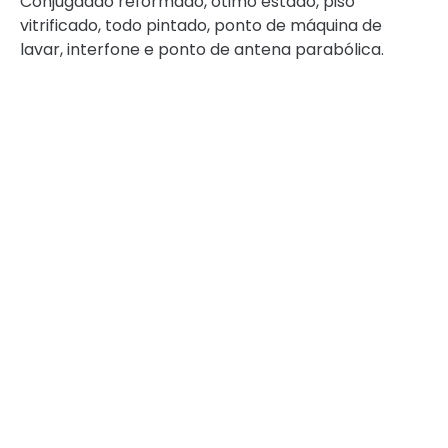
Conjugadão reformado, ótimo estado, piso
vitrificado, todo pintado, ponto de máquina de
lavar, interfone e ponto de antena parabólica.