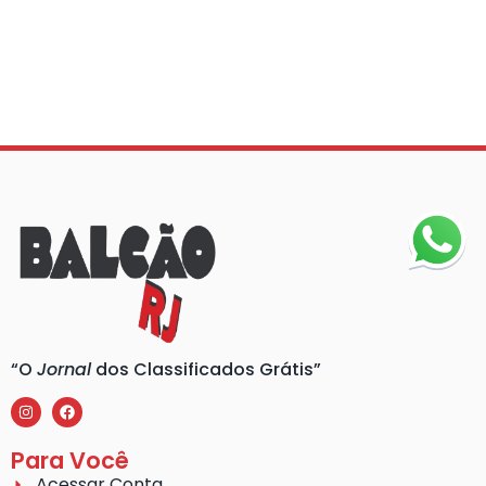
“O
Jornal
dos Classificados Grátis”
Para Você
Acessar Conta