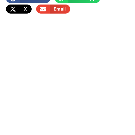
X
Email