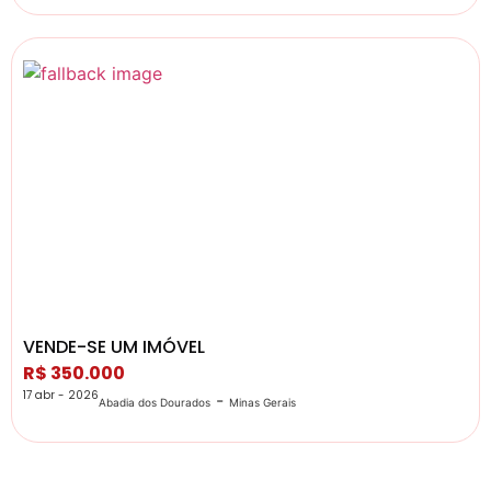
VENDE-SE UM IMÓVEL
R$ 350.000
17 abr - 2026
-
Abadia dos Dourados
Minas Gerais