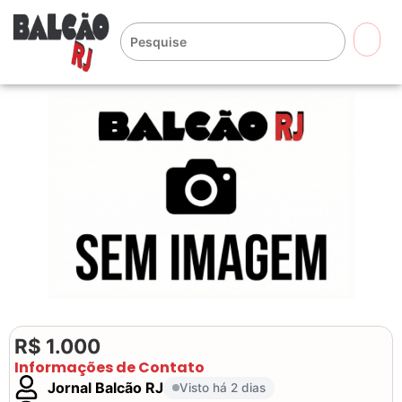
🔍
R$ 1.000
Informações de Contato
Jornal Balcão RJ
Visto há 2 dias