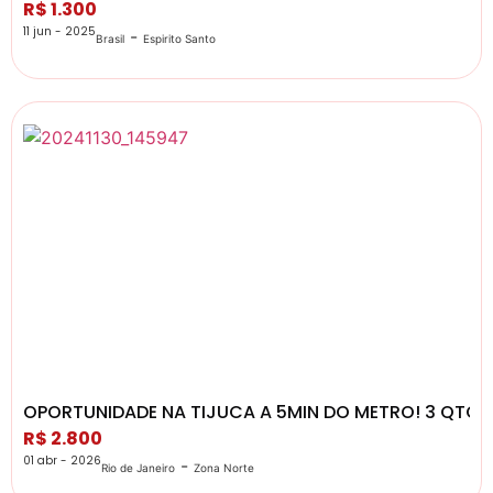
R$ 1.300
11 jun - 2025
-
Brasil
Espirito Santo
OPORTUNIDADE NA TIJUCA A 5MIN DO METRO! 3 QTOS.
R$ 2.800
01 abr - 2026
-
Rio de Janeiro
Zona Norte