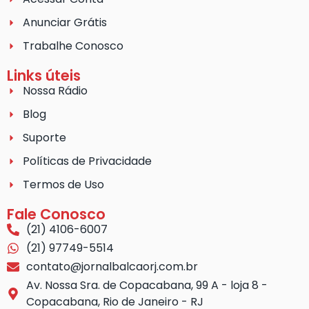
Anunciar Grátis
Trabalhe Conosco
Links úteis
Nossa Rádio
Blog
Suporte
Políticas de Privacidade
Termos de Uso
Fale Conosco
(21) 4106-6007
(21) 97749-5514
contato@jornalbalcaorj.com.br
Av. Nossa Sra. de Copacabana, 99 A - loja 8 -
Copacabana, Rio de Janeiro - RJ