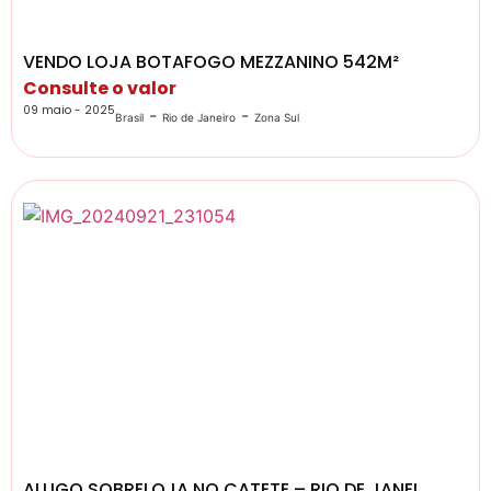
VENDO LOJA BOTAFOGO MEZZANINO 542M²
Consulte o valor
09 maio - 2025
-
-
Brasil
Rio de Janeiro
Zona Sul
ALUGO SOBRELOJA NO CATETE – RIO DE JANEI