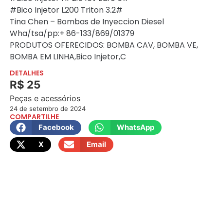
#Bico Injetor L200 Triton 3.2#
Tina Chen – Bombas de Inyeccion Diesel
Wha/tsa/pp:+ 86-133/869/01379
PRODUTOS OFERECIDOS: BOMBA CAV, BOMBA VE,
BOMBA EM LINHA,Bico Injetor,C
DETALHES
R$ 25
Peças e acessórios
24 de setembro de 2024
COMPARTILHE
Facebook
WhatsApp
X
Email