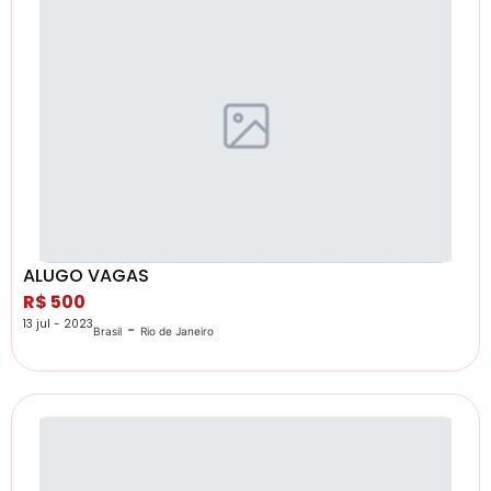
ALUGO VAGAS
R$ 500
13 jul - 2023
-
Brasil
Rio de Janeiro