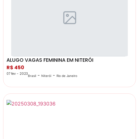
ALUGO VAGAS FEMININA EM NITERÓI
R$ 450
07 fev - 2023
-
-
Brasil
Niterói
Rio de Janeiro