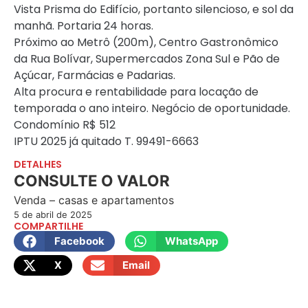
Vista Prisma do Edifício, portanto silencioso, e sol da
manhã. Portaria 24 horas.
Próximo ao Metrô (200m), Centro Gastronômico
da Rua Bolívar, Supermercados Zona Sul e Pão de
Açúcar, Farmácias e Padarias.
Alta procura e rentabilidade para locação de
temporada o ano inteiro. Negócio de oportunidade.
Condomínio R$ 512
IPTU 2025 já quitado T. 99491-6663
DETALHES
CONSULTE O VALOR
Venda – casas e apartamentos
5 de abril de 2025
COMPARTILHE
Facebook
WhatsApp
X
Email