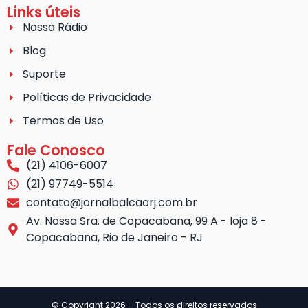
Links úteis
Nossa Rádio
Blog
Suporte
Políticas de Privacidade
Termos de Uso
Fale Conosco
(21) 4106-6007
(21) 97749-5514
contato@jornalbalcaorj.com.br
Av. Nossa Sra. de Copacabana, 99 A - loja 8 -
Copacabana, Rio de Janeiro - RJ
© Copyright 2026 – Todos os direitos reservados