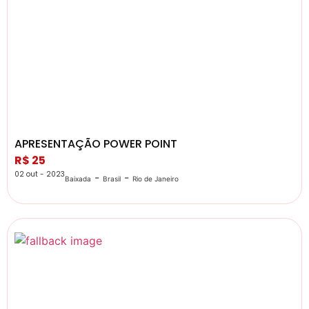
APRESENTAÇÃO POWER POINT
R$ 25
02 out - 2023
-
-
Baixada
Brasil
Rio de Janeiro