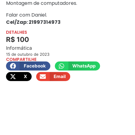
Montagem de computadores.
Falar com Daniel.
Cel/Zap: 21997314973
DETALHES
R$ 100
Informática
15 de outubro de 2023
COMPARTILHE
Facebook
WhatsApp
X
Email