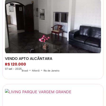
VENDO APTO ALCÂNTARA
R$ 120.000
07 set - 2025
-
-
Brasil
Niterói
Rio de Janeiro