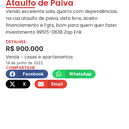
Ataulfo de Paiva
Vendo excelente sala, quarto com dependências,
na rua ataulfo de paiva, vista livre, aceito
financiamento e Fgts, bom para quem quer fazer
investimento 99515-0838 Zap Erik
DETALHES
R$ 900.000
Venda – casas e apartamentos
14 de junho de 2022
COMPARTILHE
Facebook
WhatsApp
X
Email