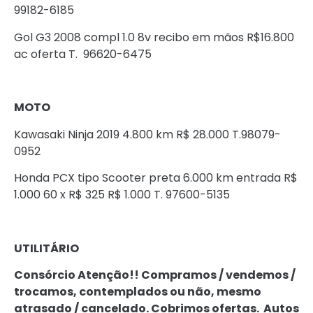
99182-6185
Gol G3 2008 compl 1.0 8v recibo em mãos R$16.800
ac oferta T. 96620-6475
MOTO
Kawasaki Ninja 2019 4.800 km R$ 28.000 T.98079-
0952
Honda PCX tipo Scooter preta 6.000 km entrada R$
1.000 60 x R$ 325 R$ 1.000 T. 97600-5135
UTILITÁRIO
Consórcio Atenção!! Compramos / vendemos /
trocamos, contemplados ou não, mesmo
atrasado / cancelado. Cobrimos ofertas. Autos