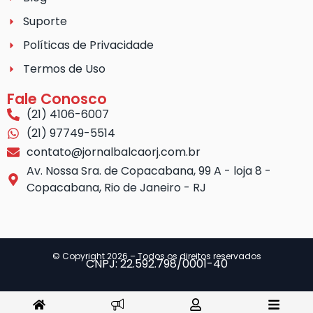
Suporte
Políticas de Privacidade
Termos de Uso
Fale Conosco
(21) 4106-6007
(21) 97749-5514
contato@jornalbalcaorj.com.br
Av. Nossa Sra. de Copacabana, 99 A - loja 8 -
Copacabana, Rio de Janeiro - RJ
© Copyright 2026 – Todos os direitos reservados
CNPJ: 22.592.798/0001-40