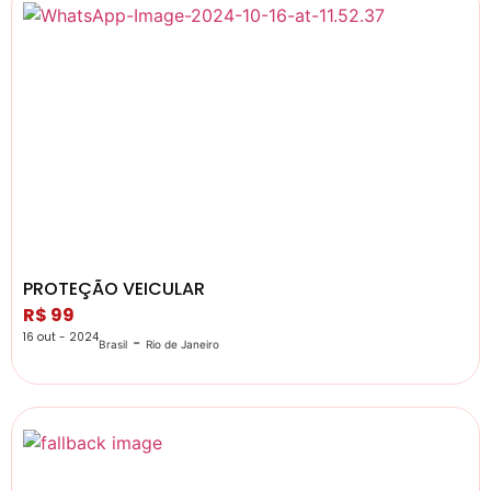
PROTEÇÃO VEICULAR
R$ 99
16 out - 2024
-
Brasil
Rio de Janeiro