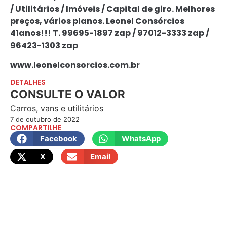
/ Utilitários / Imóveis / Capital de giro. Melhores
preços, vários planos. Leonel Consórcios
41anos!!! T. 99695-1897 zap / 97012-3333 zap /
96423-1303 zap
www.leonelconsorcios.com.br
DETALHES
CONSULTE O VALOR
Carros, vans e utilitários
7 de outubro de 2022
COMPARTILHE
Facebook
WhatsApp
X
Email