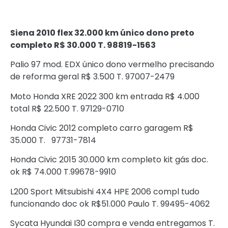
Siena 2010 flex 32.000 km único dono preto
completo R$ 30.000 T. 98819-1563
Palio 97 mod. EDX único dono vermelho precisando
de reforma geral R$ 3.500 T. 97007-2479
Moto Honda XRE 2022 300 km entrada R$ 4.000
total R$ 22.500 T. 97129-0710
Honda Civic 2012 completo carro garagem R$
35.000 T. 97731-7814
Honda Civic 2015 30.000 km completo kit gás doc.
ok R$ 74.000 T.99678-9910
L200 Sport Mitsubishi 4X4 HPE 2006 compl tudo
funcionando doc ok R$51.000 Paulo T. 99495-4062
Sycata Hyundai I30 compra e venda entregamos T.