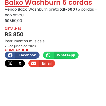
Baixo Washburn 5 cordas
Vendo Baixo Washburn preto
XB-500
(5 cordas –
não ativo).
R$850,00
DETALHES
R$ 850
Instrumentos musicais
26 de junho de 2023
COMPARTILHE
Facebook
WhatsApp
X
Email