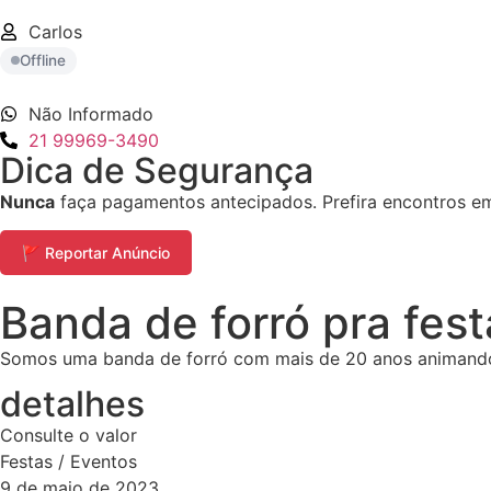
Carlos
Offline
Não Informado
21 99969-3490
Dica de Segurança
Nunca
faça pagamentos antecipados. Prefira encontros em 
🚩 Reportar Anúncio
Banda de forró pra fest
Somos uma banda de forró com mais de 20 anos animando fes
detalhes
Consulte o valor
Festas / Eventos
9 de maio de 2023