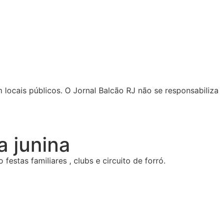
locais públicos. O Jornal Balcão RJ não se responsabiliza 
a junina
tas familiares , clubs e circuito de forró.