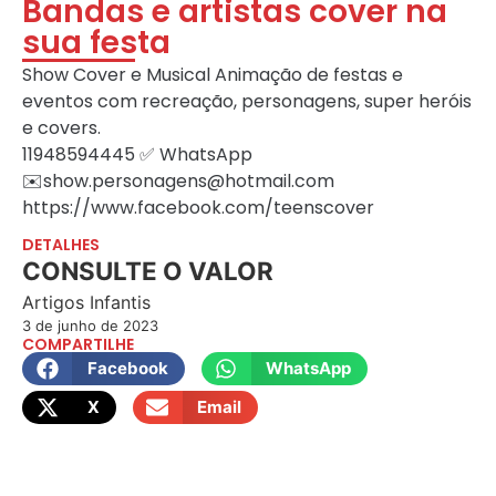
Bandas e artistas cover na
sua festa
Show Cover e Musical Animação de festas e
eventos com recreação, personagens, super heróis
e covers.
11948594445 ✅ WhatsApp
✉️show.personagens@hotmail.com
https://www.facebook.com/teenscover
DETALHES
CONSULTE O VALOR
Artigos Infantis
3 de junho de 2023
COMPARTILHE
Facebook
WhatsApp
X
Email