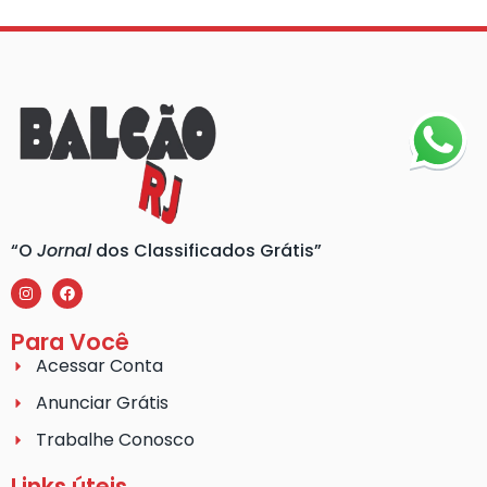
“O
Jornal
dos Classificados Grátis”
Para Você
Acessar Conta
Anunciar Grátis
Trabalhe Conosco
Links úteis