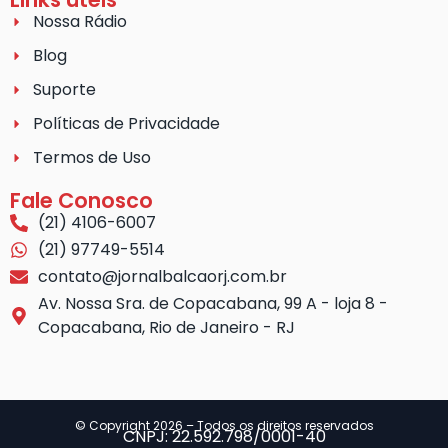
Nossa Rádio
Blog
Suporte
Políticas de Privacidade
Termos de Uso
Fale Conosco
(21) 4106-6007
(21) 97749-5514
contato@jornalbalcaorj.com.br
Av. Nossa Sra. de Copacabana, 99 A - loja 8 -
Copacabana, Rio de Janeiro - RJ
© Copyright 2026 – Todos os direitos reservados
CNPJ: 22.592.798/0001-40