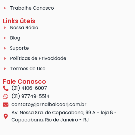
Trabalhe Conosco
Links úteis
Nossa Rádio
Blog
Suporte
Políticas de Privacidade
Termos de Uso
Fale Conosco
(21) 4106-6007
(21) 97749-5514
contato@jornalbalcaorj.com.br
Av. Nossa Sra. de Copacabana, 99 A - loja 8 -
Copacabana, Rio de Janeiro - RJ