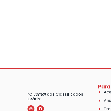
Para
Ace
“O
Jornal
dos Classificados
Grátis”
Anu
Tra