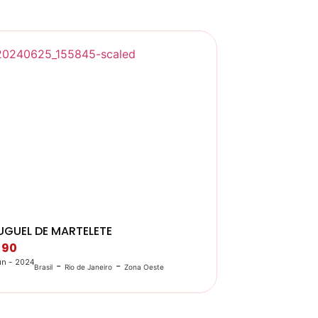
UGUEL DE MARTELETE
 90
un - 2024
-
-
Brasil
Rio de Janeiro
Zona Oeste