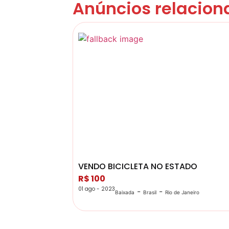
Anúncios relacion
VENDO BICICLETA NO ESTADO
R$ 100
01 ago - 2023
-
-
Baixada
Brasil
Rio de Janeiro