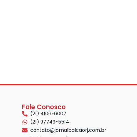
Fale Conosco
(21) 4106-6007
(21) 97749-5514
contato@jornalbalcaorj.com.br