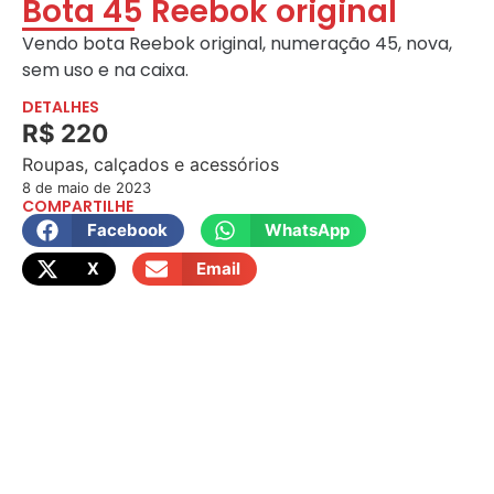
Bota 45 Reebok original
Vendo bota Reebok original, numeração 45, nova,
sem uso e na caixa.
DETALHES
R$ 220
Roupas, calçados e acessórios
8 de maio de 2023
COMPARTILHE
Facebook
WhatsApp
X
Email