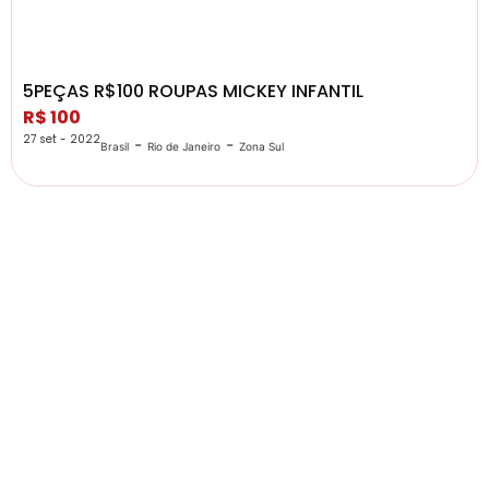
5PEÇAS R$100 ROUPAS MICKEY INFANTIL
R$ 100
27 set - 2022
-
-
Brasil
Rio de Janeiro
Zona Sul