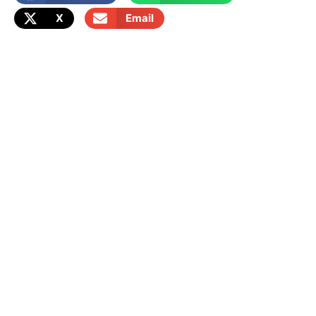
X
Email