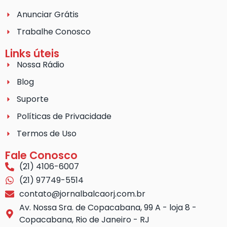
Anunciar Grátis
Trabalhe Conosco
Links úteis
Nossa Rádio
Blog
Suporte
Políticas de Privacidade
Termos de Uso
Fale Conosco
(21) 4106-6007
(21) 97749-5514
contato@jornalbalcaorj.com.br
Av. Nossa Sra. de Copacabana, 99 A - loja 8 -
Copacabana, Rio de Janeiro - RJ