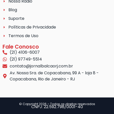
Nossa Rádio
Blog
Suporte
Políticas de Privacidade
Termos de Uso
Fale Conosco
(21) 4106-6007
(21) 97749-5514
contato@jornalbalcaorj.com.br
Av. Nossa Sra. de Copacabana, 99 A - loja 8 -
Copacabana, Rio de Janeiro - RJ
© Copyright 2026 – Todos os direitos reservados
CNPJ: 22.592.798/0001-40