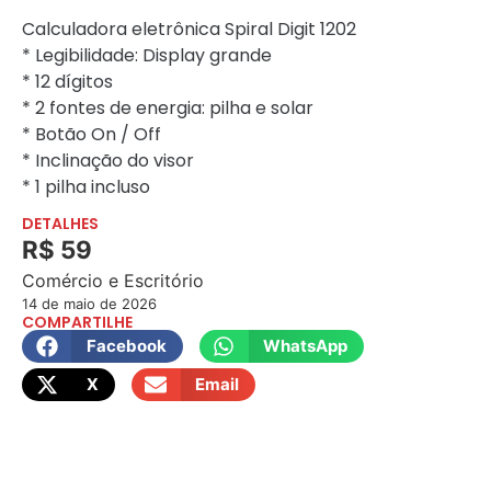
Calculadora eletrônica Spiral Digit 1202
* Legibilidade: Display grande
* 12 dígitos
* 2 fontes de energia: pilha e solar
* Botão On / Off
* Inclinação do visor
* 1 pilha incluso
DETALHES
R$ 59
Comércio e Escritório
14 de maio de 2026
COMPARTILHE
Facebook
WhatsApp
X
Email