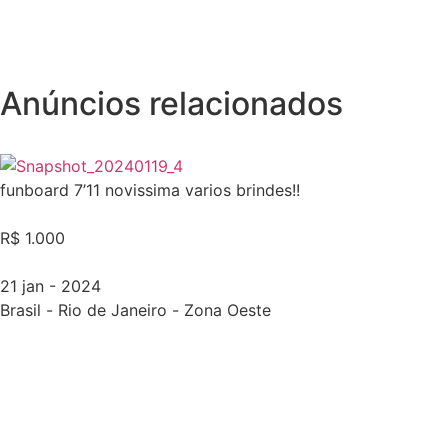
Anúncios relacionados
funboard 7’11 novissima varios brindes!!
R$ 1.000
21 jan - 2024
Brasil
-
Rio de Janeiro
-
Zona Oeste