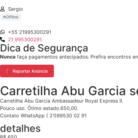
Sergio
Offline
+55 21995300291
21 995300291
Dica de Segurança
Nunca
faça pagamentos antecipados. Prefira encontros em 
🚩 Reportar Anúncio
Carretilha Abu Garcia 
Carretilha Abu Garcia Ambassadeur Royal Express II.
Pouco uso. Ótimo estado.650,00.
Contato WhatsApp ( 21)99530 02 91
detalhes
R$ 650