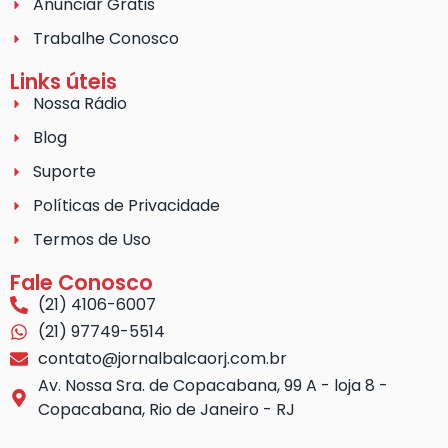
Anunciar Grátis
Trabalhe Conosco
Links úteis
Nossa Rádio
Blog
Suporte
Políticas de Privacidade
Termos de Uso
Fale Conosco
(21) 4106-6007
(21) 97749-5514
contato@jornalbalcaorj.com.br
Av. Nossa Sra. de Copacabana, 99 A - loja 8 -
Copacabana, Rio de Janeiro - RJ