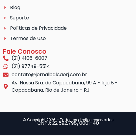
Blog
Suporte
Políticas de Privacidade
Termos de Uso
Fale Conosco
(21) 4106-6007
(21) 97749-5514
contato@jornalbalcaorj.com.br
Av. Nossa Sra. de Copacabana, 99 A - loja 8 -
Copacabana, Rio de Janeiro - RJ
© Copyright 2026 – Todos os direitos reservados
CNPJ: 22.592.798/0001-40