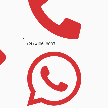
(21) 4106-6007