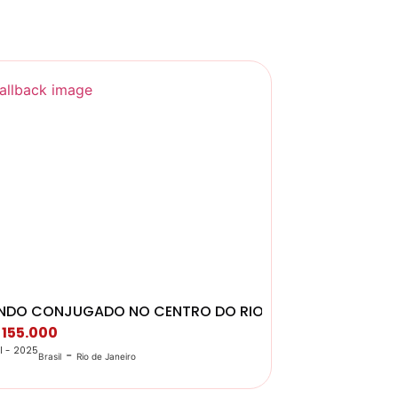
NDO CONJUGADO NO CENTRO DO RIO
 155.000
ul - 2025
-
Brasil
Rio de Janeiro