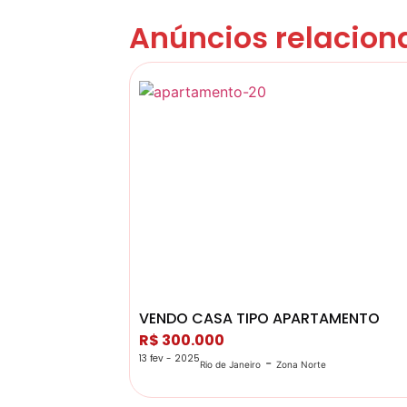
Anúncios relacion
VENDO CASA TIPO APARTAMENTO
R$ 300.000
13 fev - 2025
-
Rio de Janeiro
Zona Norte