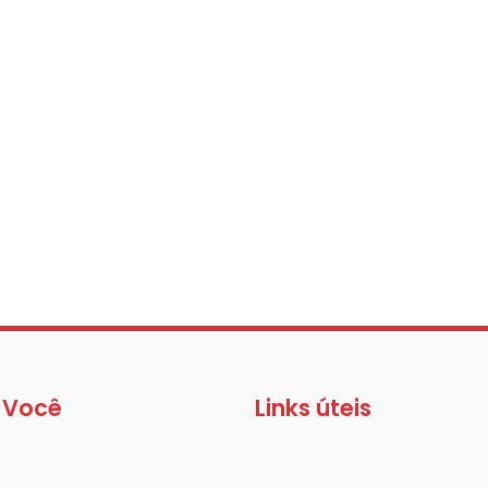
 Você
Links úteis