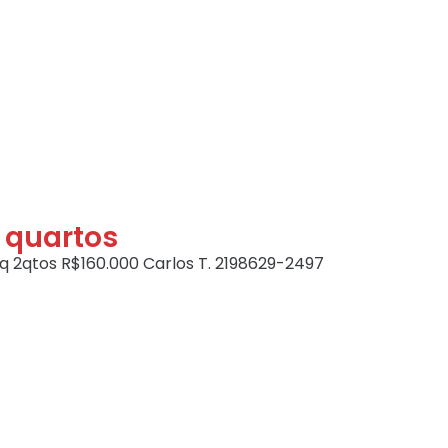
 quartos
 2qtos R$160.000 Carlos T. 2198629-2497