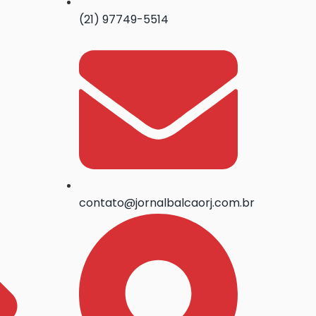
(21) 97749-5514
contato@jornalbalcaorj.com.br