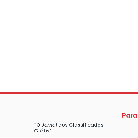
Para
“O
Jornal
dos Classificados
Grátis”