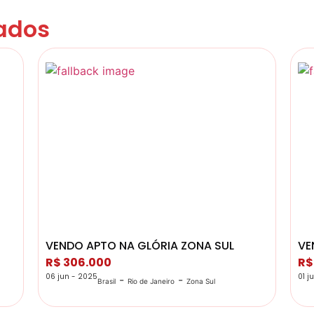
ados
VENDO APTO NA GLÓRIA ZONA SUL
VE
R$ 306.000
R$
06 jun - 2025
01 j
-
-
Brasil
Rio de Janeiro
Zona Sul