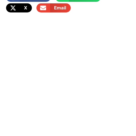
X
Email