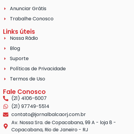
Anunciar Grátis
Trabalhe Conosco
Links úteis
Nossa Rádio
Blog
Suporte
Políticas de Privacidade
Termos de Uso
Fale Conosco
(21) 4106-6007
(21) 97749-5514
contato@jornalbalcaorj.com.br
Av. Nossa Sra. de Copacabana, 99 A - loja 8 -
Copacabana, Rio de Janeiro - RJ