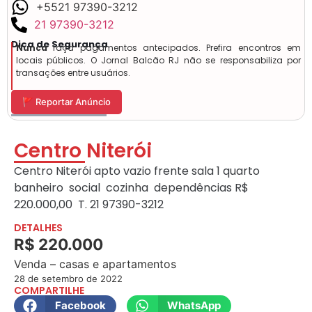
+5521 97390-3212
21 97390-3212
Dica de Segurança
Nunca
faça pagamentos antecipados. Prefira encontros em
locais públicos. O Jornal Balcão RJ não se responsabiliza por
transações entre usuários.
🚩 Reportar Anúncio
Centro Niterói
Centro Niterói apto vazio frente sala 1 quarto
banheiro social cozinha dependências R$
220.000,00 T. 21 97390-3212
DETALHES
R$ 220.000
Venda – casas e apartamentos
28 de setembro de 2022
COMPARTILHE
Facebook
WhatsApp