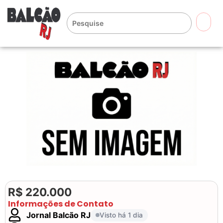
🔍
R$ 220.000
Informações de Contato
Jornal Balcão RJ
Visto há 1 dia