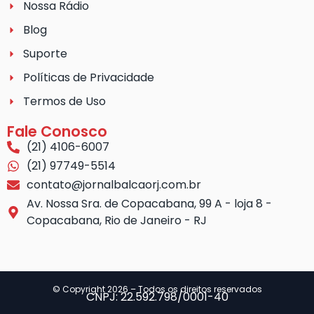
Nossa Rádio
Blog
Suporte
Políticas de Privacidade
Termos de Uso
Fale Conosco
(21) 4106-6007
(21) 97749-5514
contato@jornalbalcaorj.com.br
Av. Nossa Sra. de Copacabana, 99 A - loja 8 -
Copacabana, Rio de Janeiro - RJ
© Copyright 2026 – Todos os direitos reservados
CNPJ: 22.592.798/0001-40