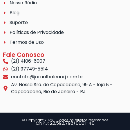
Nossa Rádio
Blog
Suporte
Políticas de Privacidade
Termos de Uso
Fale Conosco
(21) 4106-6007
(21) 97749-5514
contato@jornalbalcaorj.com.br
Av. Nossa Sra. de Copacabana, 99 A - loja 8 -
Copacabana, Rio de Janeiro - RJ
© Copyright 2026 – Todos os direitos reservados
CNPJ: 22.592.798/0001-40