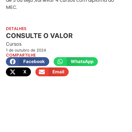
de 3 ou seja ,vai levar 4 cursos com diploma do
MEC.
DETALHES
CONSULTE O VALOR
Cursos
1 de outubro de 2024
COMPARTILHE
Facebook
WhatsApp
X
Email