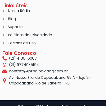
Links úteis
Nossa Rádio
Blog
Suporte
Políticas de Privacidade
Termos de Uso
Fale Conosco
(21) 4106-6007
(21) 97749-5514
contato@jornalbalcaorj.com.br
Av. Nossa Sra. de Copacabana, 99 A - loja 8 -
Copacabana, Rio de Janeiro - RJ