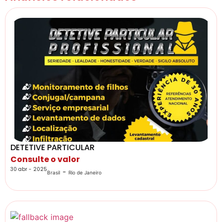
DETETIVE PARTICULAR
Consulte o valor
30 abr - 2025
-
Brasil
Rio de Janeiro