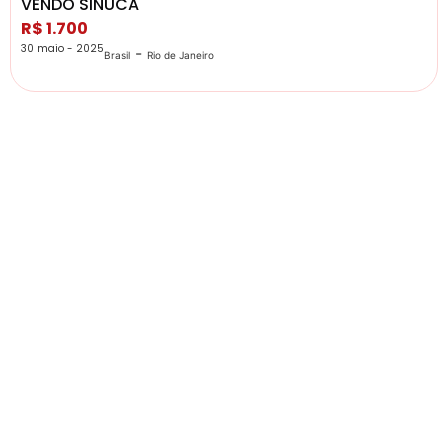
VENDO SINUCA
R$ 1.700
30 maio - 2025
-
Brasil
Rio de Janeiro