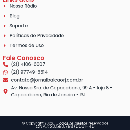
Nossa Rádio
Blog
Suporte
Políticas de Privacidade
Termos de Uso
Fale Conosco
(21) 4106-6007
(21) 97749-5514
contato@jornalbalcaorj.com.br
Av. Nossa Sra. de Copacabana, 99 A - loja 8 -
Copacabana, Rio de Janeiro - RJ
© Copyright 2026 – Todos os direitos reservados
CNPJ: 22.592.798/0001-40