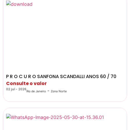
P R O C U R O SANFONA SCANDALLI ANOS 60 / 70
Consulte o valor
02 jul - 2026
-
Rio de Janeiro
Zona Norte