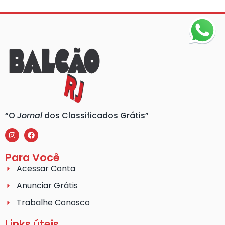
“O
Jornal
dos Classificados Grátis”
Para Você
Acessar Conta
Anunciar Grátis
Trabalhe Conosco
Links úteis