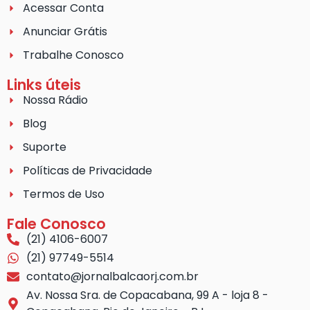
Acessar Conta
Anunciar Grátis
Trabalhe Conosco
Links úteis
Nossa Rádio
Blog
Suporte
Políticas de Privacidade
Termos de Uso
Fale Conosco
(21) 4106-6007
(21) 97749-5514
contato@jornalbalcaorj.com.br
Av. Nossa Sra. de Copacabana, 99 A - loja 8 -