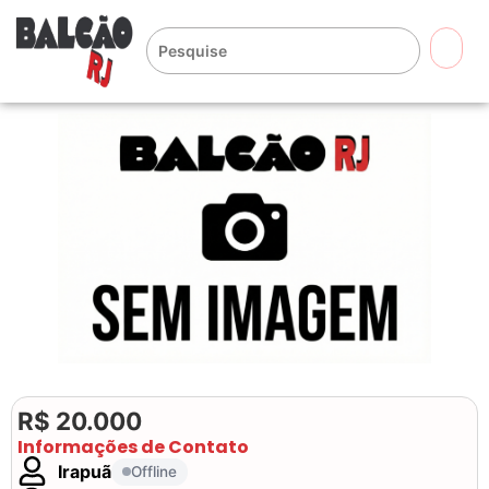
🔍
R$ 20.000
Informações de Contato
Irapuã
Offline