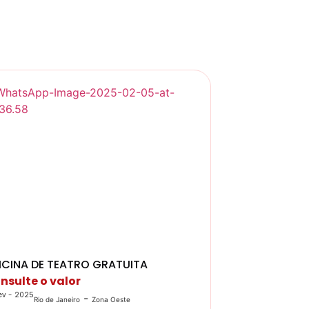
ICINA DE TEATRO GRATUITA
nsulte o valor
ev - 2025
-
Rio de Janeiro
Zona Oeste