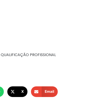
 QUALIFICAÇÃO PROFISSIONAL
p
X
Email