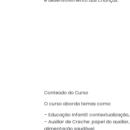
e desenvolvimento das crianças.¹
Conteúdo do Curso
O curso aborda temas como:
– Educação Infantil: contextualização, 
– Auxiliar de Creche: papel do auxilia
alimentação saudável.