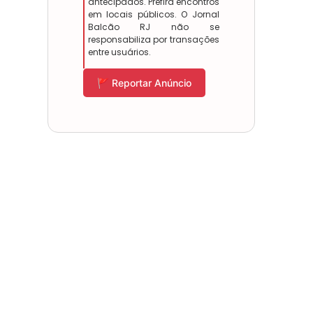
antecipados. Prefira encontros
em locais públicos. O Jornal
Balcão RJ não se
responsabiliza por transações
entre usuários.
🚩 Reportar Anúncio