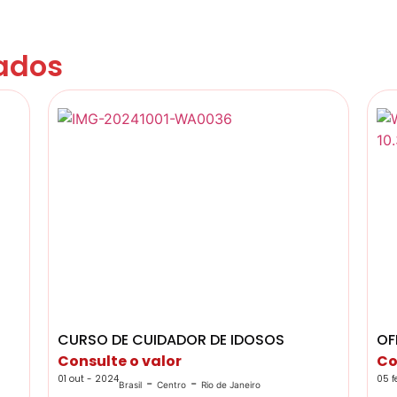
ados
CURSO DE CUIDADOR DE IDOSOS
OF
Consulte o valor
Co
01 out - 2024
05 f
-
-
Brasil
Centro
Rio de Janeiro