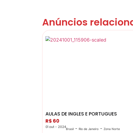
Anúncios relacion
AULAS DE INGLES E PORTUGUES
R$ 60
01 out - 2024
-
-
Brasil
Rio de Janeiro
Zona Norte