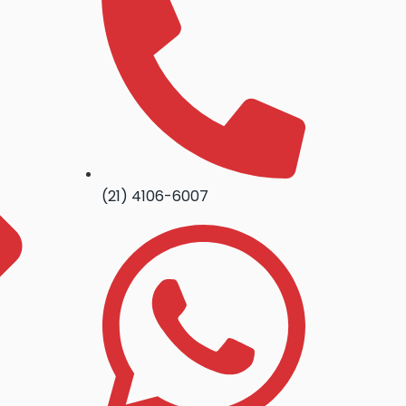
(21) 4106-6007