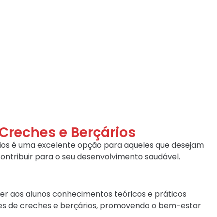
 Creches e Berçários
ários é uma excelente opção para aqueles que desejam
ontribuir para o seu desenvolvimento saudável.
ecer aos alunos conhecimentos teóricos e práticos
res de creches e berçários, promovendo o bem-estar