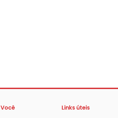
 Você
Links úteis