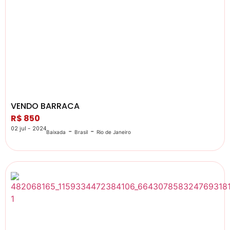
VENDO BARRACA
R$ 850
02 jul - 2024
-
-
Baixada
Brasil
Rio de Janeiro