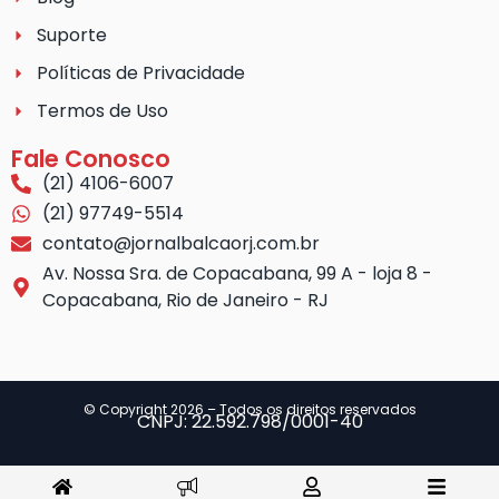
Suporte
Políticas de Privacidade
Termos de Uso
Fale Conosco
(21) 4106-6007
(21) 97749-5514
contato@jornalbalcaorj.com.br
Av. Nossa Sra. de Copacabana, 99 A - loja 8 -
Copacabana, Rio de Janeiro - RJ
© Copyright 2026 – Todos os direitos reservados
CNPJ: 22.592.798/0001-40