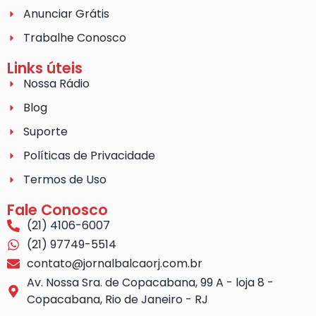
Anunciar Grátis
Trabalhe Conosco
Links úteis
Nossa Rádio
Blog
Suporte
Políticas de Privacidade
Termos de Uso
Fale Conosco
(21) 4106-6007
(21) 97749-5514
contato@jornalbalcaorj.com.br
Av. Nossa Sra. de Copacabana, 99 A - loja 8 -
Copacabana, Rio de Janeiro - RJ