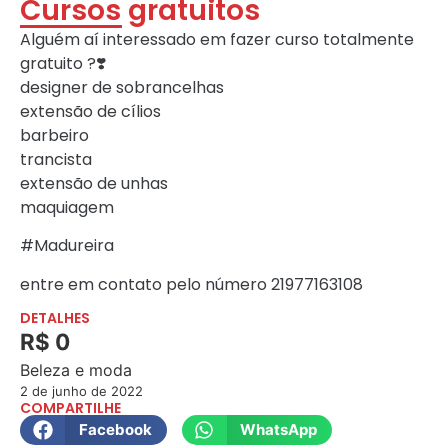
Cursos gratuitos
Alguém aí interessado em fazer curso totalmente
gratuito ?❣️
designer de sobrancelhas
extensão de cílios
barbeiro
trancista
extensão de unhas
maquiagem
#Madureira
entre em contato pelo número 21977163108
DETALHES
R$ 0
Beleza e moda
2 de junho de 2022
COMPARTILHE
Facebook
WhatsApp