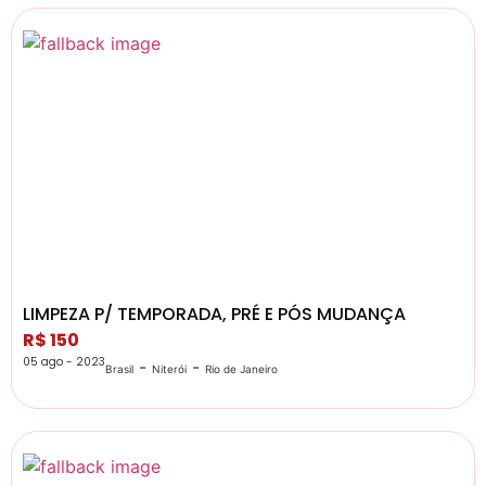
LIMPEZA P/ TEMPORADA, PRÉ E PÓS MUDANÇA
R$ 150
05 ago - 2023
-
-
Brasil
Niterói
Rio de Janeiro