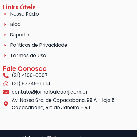
Links úteis
Nossa Rádio
Blog
Suporte
Políticas de Privacidade
Termos de Uso
Fale Conosco
(21) 4106-6007
(21) 97749-5514
contato@jornalbalcaorj.com.br
Av. Nossa Sra. de Copacabana, 99 A - loja 8 -
Copacabana, Rio de Janeiro - RJ