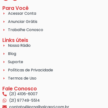
Para Você
Acessar Conta
Anunciar Grátis
Trabalhe Conosco
Links úteis
Nossa Rádio
Blog
Suporte
Políticas de Privacidade
Termos de Uso
Fale Conosco
(21) 4106-6007
(21) 97749-5514
contato@jornalbalcaorj.com.br