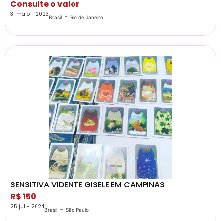
Consulte o valor
31 maio - 2023
-
Brasil
Rio de Janeiro
SENSITIVA VIDENTE GISELE EM CAMPINAS
R$ 150
25 jul - 2024
-
Brasil
São Paulo