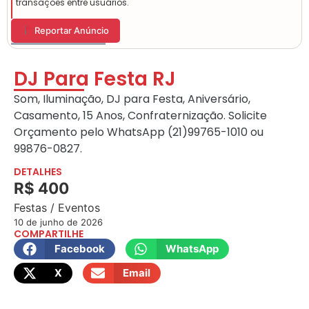
transações entre usuários.
Reportar Anúncio
DJ Para Festa RJ
Som, Iluminação, DJ para Festa, Aniversário,
Casamento, 15 Anos, Confraternização. Solicite
Orçamento pelo WhatsApp (21)99765-1010 ou
99876-0827.
DETALHES
R$ 400
Festas / Eventos
10 de junho de 2026
COMPARTILHE
Facebook
WhatsApp
X
Email