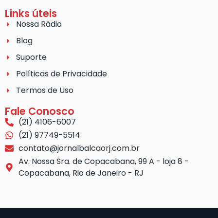
Links úteis
Nossa Rádio
Blog
Suporte
Políticas de Privacidade
Termos de Uso
Fale Conosco
(21) 4106-6007
(21) 97749-5514
contato@jornalbalcaorj.com.br
Av. Nossa Sra. de Copacabana, 99 A - loja 8 -
Copacabana, Rio de Janeiro - RJ