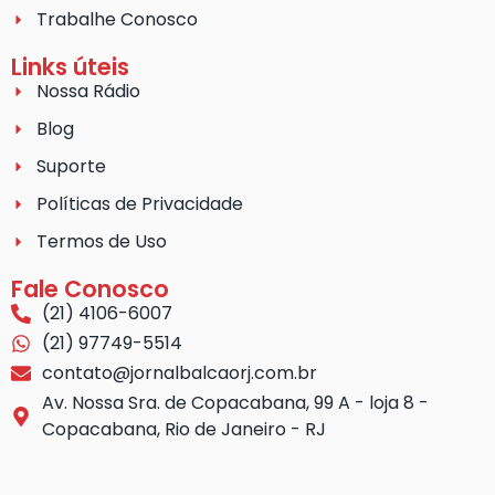
Trabalhe Conosco
Links úteis
Nossa Rádio
Blog
Suporte
Políticas de Privacidade
Termos de Uso
Fale Conosco
(21) 4106-6007
(21) 97749-5514
contato@jornalbalcaorj.com.br
Av. Nossa Sra. de Copacabana, 99 A - loja 8 -
Copacabana, Rio de Janeiro - RJ