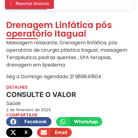
🚩 Reportar Anúncio
Drenagem Linfática pós
operatório Itaguai
Massagem relaxante, Drenagem linfática, pós
operatório de cirurgia plástica Itaguaí, massagem
Terapêutica, pedras quentes , SPA terapias,
drenagem em lipedema
Seg a Domingo agendado 21 989841804
DETALHES
CONSULTE O VALOR
Saúde
2 de fevereiro de 2025
COMPARTILHE
Facebook
WhatsApp
X
Email