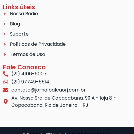
Links úteis
Nossa Rádio
Blog
Suporte
Políticas de Privacidade
Termos de Uso
Fale Conosco
(21) 4106-6007
(21) 97749-5514
contato@jornalbalcaorj.com.br
Av. Nossa Sra. de Copacabana, 99 A - loja 8 -
Copacabana, Rio de Janeiro - RJ