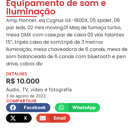
Equipamento de som e
iluminação
Amp Pionner, eq Cygnus GE-1800X, 05 spider, 06
par leds, 02 mini moving,01 Maq de fumaça turbo,
mesa DMX com case,par de caixa 03 vias falantes
15″, tripés caixa de som,tripé de 3 metros
iluminação, mesa chaveadora de 6 canais, mesa de
som balanceada de 6 canais com bluetooth e pen
drive, cabos div
DETALHES
R$ 10.000
Áudio, TV, vídeo e fotografia
3 de agosto de 2023
COMPARTILHE
Facebook
WhatsApp
X
Email