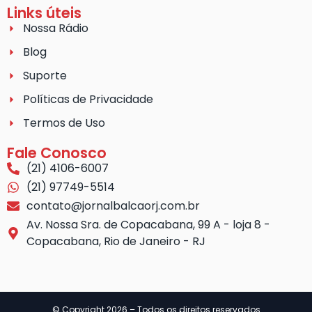
Links úteis
Nossa Rádio
Blog
Suporte
Políticas de Privacidade
Termos de Uso
Fale Conosco
(21) 4106-6007
(21) 97749-5514
contato@jornalbalcaorj.com.br
Av. Nossa Sra. de Copacabana, 99 A - loja 8 -
Copacabana, Rio de Janeiro - RJ
© Copyright 2026 – Todos os direitos reservados